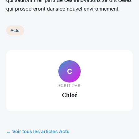
qui sauront tirer parti de ces innovations seront celles
qui prospéreront dans ce nouvel environnement.
Actu
C
ECRIT PAR
Chloé
← Voir tous les articles Actu