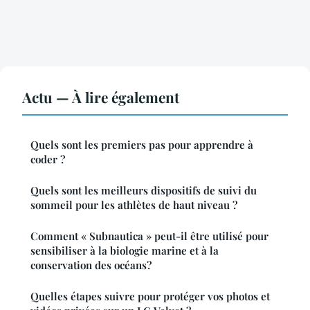
Actu — À lire également
Quels sont les premiers pas pour apprendre à
coder ?
Quels sont les meilleurs dispositifs de suivi du
sommeil pour les athlètes de haut niveau ?
Comment « Subnautica » peut-il être utilisé pour
sensibiliser à la biologie marine et à la
conservation des océans?
Quelles étapes suivre pour protéger vos photos et